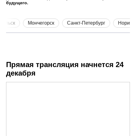
будущего.
ьск
Мончегорск
Санкт-Петербург
Норильск
Прямая трансляция начнется 24
декабря