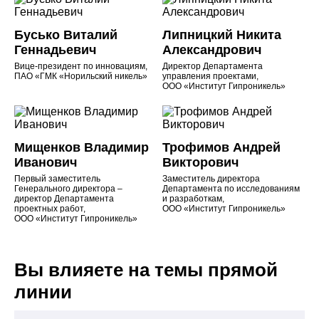
Бусько Виталий
Липницкий Никита
Геннадьевич
Александрович
Вице-президент по инновациям,
Директор Департамента
ПАО «ГМК «Норильский никель»
управления проектами,
ООО «Институт Гипроникель»
Мищенков Владимир
Трофимов Андрей
Иванович
Викторович
Первый заместитель
Заместитель директора
Генерального директора –
Департамента по исследованиям
директор Департамента
и разработкам,
проектных работ,
ООО «Институт Гипроникель»
ООО «Институт Гипроникель»
Вы влияете на темы прямой
линии