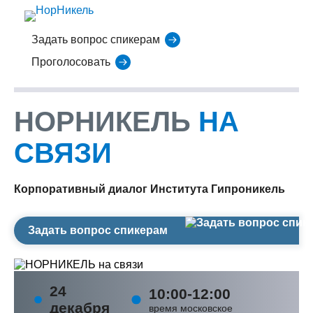
Задать вопрос спикерам
Проголосовать
НОРНИКЕЛЬ
НА
СВЯЗИ
Корпоративный диалог Института Гипроникель
Задать вопрос спикерам
24
10:00-12:00
декабря
время московское